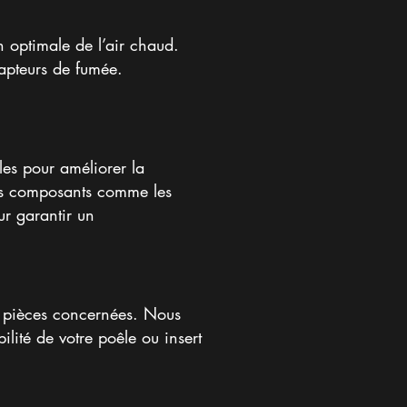
on optimale de l’air chaud.
capteurs de fumée.
les pour améliorer la
des composants comme les
ur garantir un
s pièces concernées. Nous
ilité de votre poêle ou insert