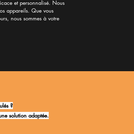
icace et personnalisé. Nous
vos appareils. Que vous
ours, nous sommes à votre
ulés ?
ne solution adaptée.