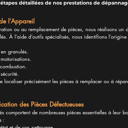
s étapes détaillées de nos prestations de dépannag
de l’Appareil
ration ou au remplacement de pièces, nous réalisons un 
és. À l’aide d’outils spécialisés, nous identifions l’origin
 en granulés.
 motorisations.
 combustion.
sécurité.
 localiser précisément les pièces à remplacer ou à répare
ification des Pièces Défectueuses
ulés comportent de nombreuses pièces essentielles à leur b
 :
 état et de son nettoyage.