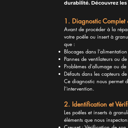
durabilité. Découvrez le
1. Diagnostic Complet 
Avant de procéder à la répa
votre poêle ou insert à granul
que :
Blocages dans l’alimentation
Pannes de ventilateurs ou de
Problèmes d’allumage ou de
Défauts dans les capteurs de 
Ce diagnostic nous permet de
l’intervention.
2. Identification et Vér
Les poêles et inserts à gran
éléments que nous inspectons
Creuset : Vérification de son