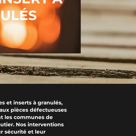
ULÉS
et inserts à granulés,
 aux pièces défectueuses
nt les communes de
utier. Nos interventions
 sécurité et leur