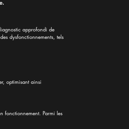
e.
diagnostic approfondi de
e des dysfonctionnements, tels
r, optimisant ainsi
on fonctionnement. Parmi les