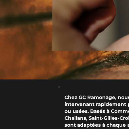
Chez GC Ramonage, nous 
intervenant rapidement p
ou usées. Basés à Comme
Challans, Saint-Gilles-Cr
sont adaptées à chaque a