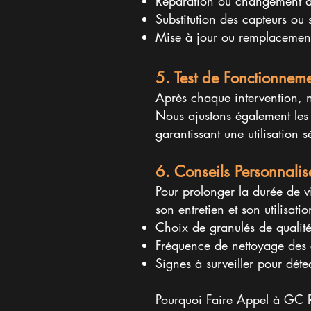
Réparation ou changement de
Substitution des capteurs o
Mise à jour ou remplacement 
5. Test de Fonctionnem
Après chaque intervention, no
Nous ajustons également les 
garantissant une utilisation sé
6. Conseils Personnalis
Pour prolonger la durée de v
son entretien et son utilisatio
Choix de granulés de qualité
Fréquence de nettoyage des
Signes à surveiller pour déte
Pourquoi Faire Appel à GC 