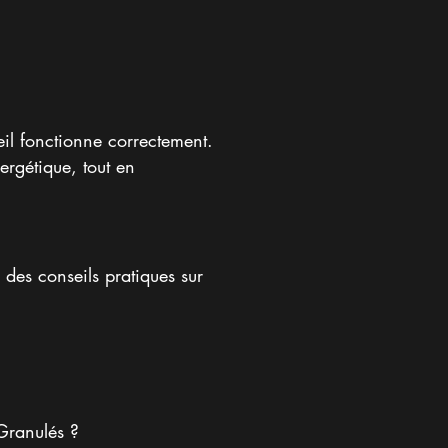
eil fonctionne correctement.
ergétique, tout en
des conseils pratiques sur
Granulés ?