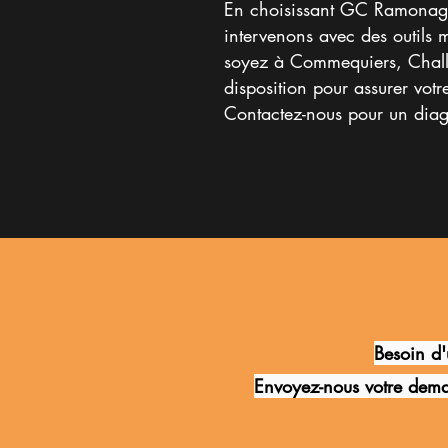
En choisissant GC Ramonage,
intervenons avec des outils 
soyez à Commequiers, Challa
disposition pour assurer votre
Contactez-nous pour un diagn
Besoin d'
Envoyez-nous votre dema