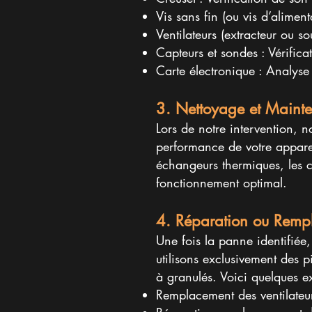
Vis sans fin (ou vis d’alimen
Ventilateurs (extracteur ou s
Capteurs et sondes : Vérifica
Carte électronique : Analys
3. Nettoyage et Mainte
Lors de notre intervention, n
performance de votre apparei
échangeurs thermiques, les co
fonctionnement optimal.​
4. Réparation ou Rempl
Une fois la panne identifié
utilisons exclusivement des p
à granulés. Voici quelques e
Remplacement des ventilateu