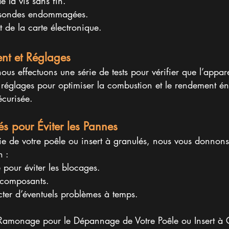
 la vis sans fin.
u sondes endommagées.
de la carte électronique.
ent et Réglages
us effectuons une série de tests pour vérifier que l’appar
réglages pour optimiser la combustion et le rendement én
curisée.​
és pour Éviter les Pannes
ie de votre poêle ou insert à granulés, nous vous donnons 
n :
 pour éviter les blocages.
 composants.
cter d’éventuels problèmes à temps.
Ramonage pour le Dépannage de Votre Poêle ou Insert à 