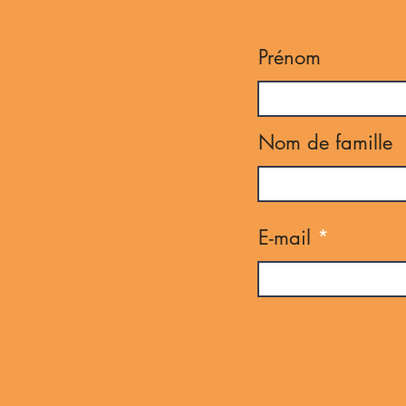
Prénom
Nom de famille
E-mail