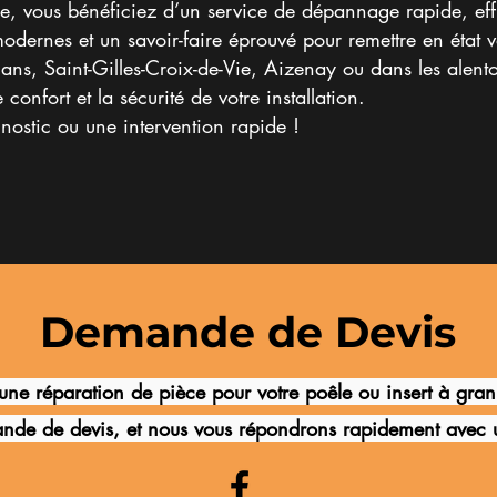
 vous bénéficiez d’un service de dépannage rapide, eff
modernes et un savoir-faire éprouvé pour remettre en état 
ns, Saint-Gilles-Croix-de-Vie, Aizenay ou dans les alent
 confort et la sécurité de votre installation.
ostic ou une intervention rapide !
Demande de Devis
une réparation de pièce pour votre poêle ou insert à gran
nde de devis, et nous vous répondrons rapidement avec u