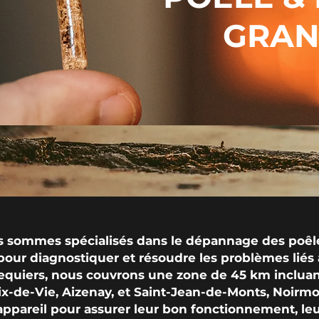
GRAN
sommes spécialisés dans le dépannage des poêles 
our diagnostiquer et résoudre les problèmes liés
quiers, nous couvrons une zone de 45 km inclua
oix-de-Vie, Aizenay, et Saint-Jean-de-Monts, Noirmo
ppareil pour assurer leur bon fonctionnement, leur